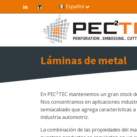
Español
Láminas de metal
2
En PEC
TEC mantenemos un gran stock de l
Nos concentramos en aplicaciones industr
semiacabado que agrega características a 
industria automotriz.
La combinación de las propiedades del mat