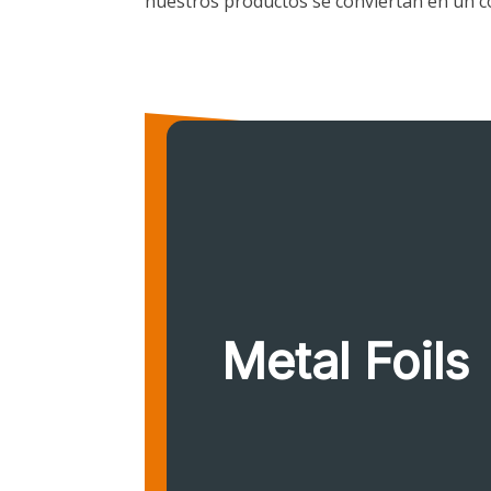
nuestros productos se conviertan en un 
Metal Foils