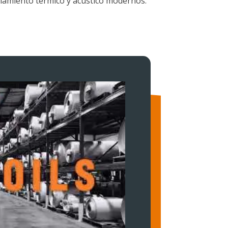
lamiento térmico y acústico modernos.