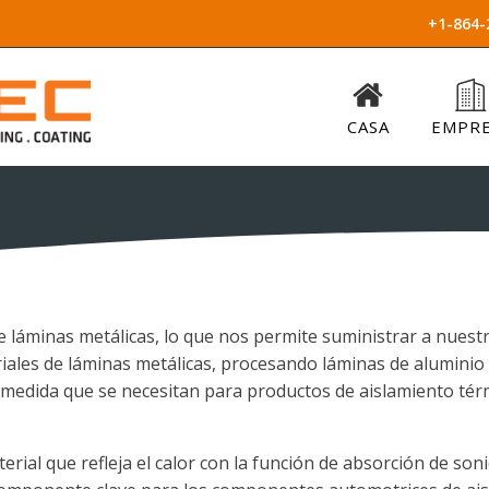
+1-864-
CASA
EMPR
áminas metálicas, lo que nos permite suministrar a nuestros 
iales de láminas metálicas, procesando láminas de aluminio
medida que se necesitan para productos de aislamiento térmi
erial que refleja el calor con la función de absorción de so