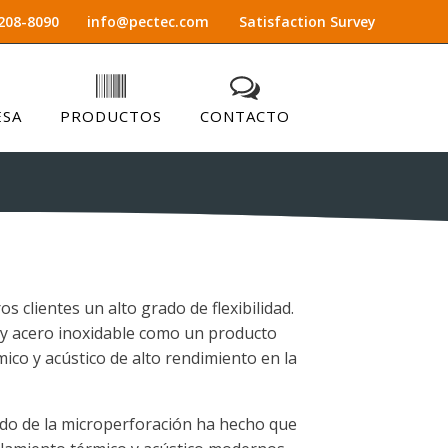
208-8090
info@pectec.com
Satisfaction Survey
ESA
PRODUCTOS
CONTACTO
clientes un alto grado de flexibilidad.
 y acero inoxidable como un producto
co y acústico de alto rendimiento en la
nido de la microperforación ha hecho que