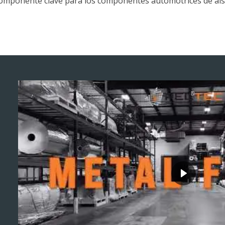
componente clave para los componentes automotrices de ais