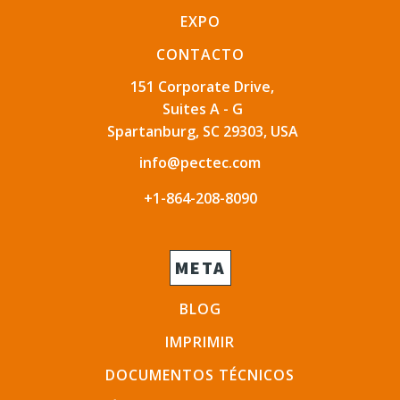
EXPO
CONTACTO
151 Corporate Drive,
Suites A - G
Spartanburg, SC 29303, USA
info@pectec.com
+1-864-208-8090
META
BLOG
IMPRIMIR
DOCUMENTOS TÉCNICOS