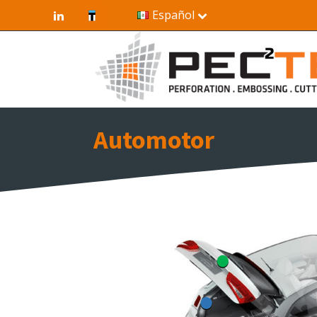
Español
Automotor