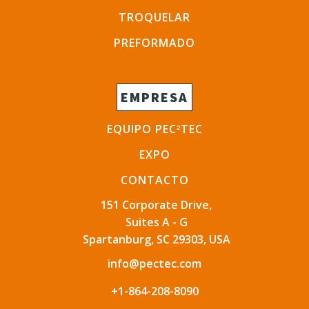
TROQUELAR
PREFORMADO
EMPRESA
EQUIPO PEC
TEC
2
EXPO
CONTACTO
151 Corporate Drive,
Suites A - G
Spartanburg, SC 29303, USA
info@pectec.com
+1-864-208-8090