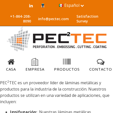
Español
+1-864-208-
Satisfaction
info@pectec.com
8090
Survey
CASA
EMPRESA
PRODUCTOS
CONTACTO
2
PEC
TEC es un proveedor líder de láminas metálicas y
productos para la industria de la construcción. Nuestros
productos se utilizan en una variedad de aplicaciones, que
incluyen:
Ignifugación:
Nuestras láminas metálicas